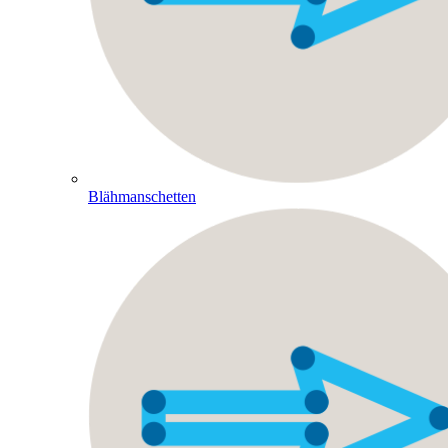
Blähmanschetten