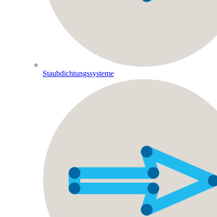
Staubdichtungssysteme