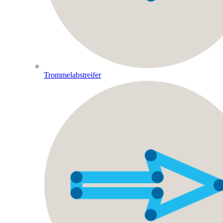
Trommelabstreifer