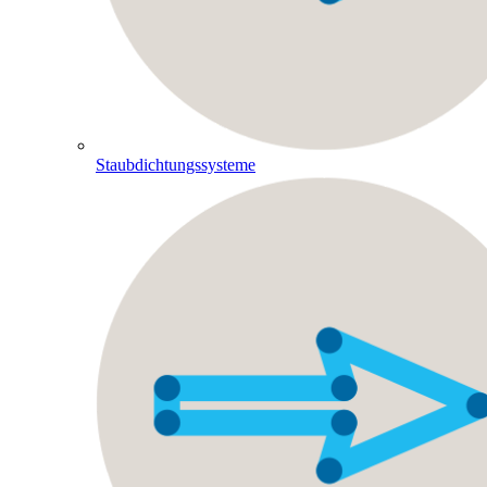
Staubdichtungssysteme