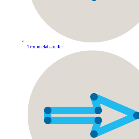
Trommelabstreifer