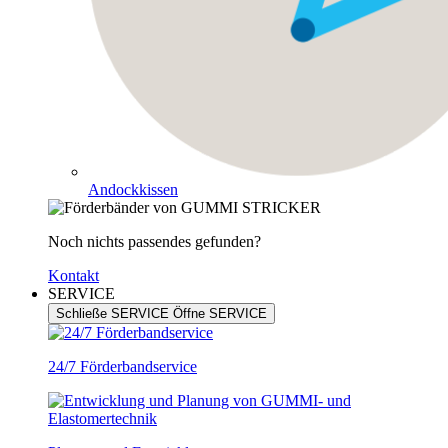
Andockkissen
Noch nichts passendes gefunden?
Kontakt
SERVICE
Schließe SERVICE
Öffne SERVICE
24/7 Förderbandservice