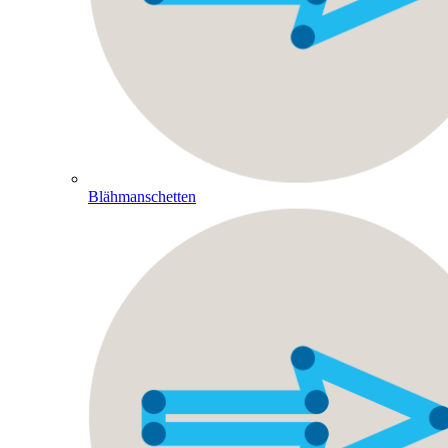
Blähmanschetten